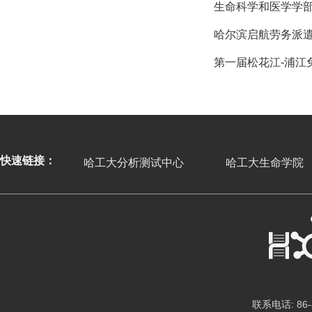
生命科学和医学学部
哈尔滨启航劳务派
第一届松花江-浦江
快速链接：
哈工大分析测试中心
哈工大生命学院
联系电话: 86-4