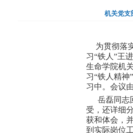
机关党支
为贯彻落
习“铁人”王
生命学院机
习“铁人精神
习中。会议
岳磊同志
受，还详细
获和体会，
到实际岗位