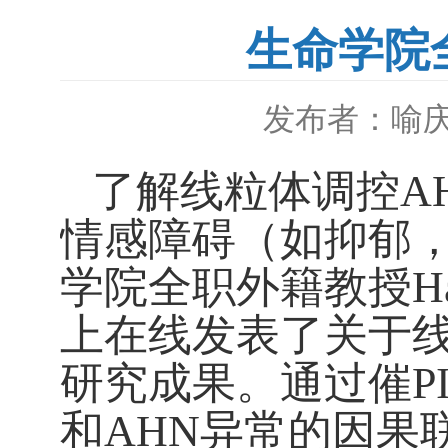
生命学院
发布者：喻
了解线粒体调控
A
情感障碍（如抑郁
学院全职外籍教授
H
上在线发表了关于
研究成果。
通过催
P
和
AHN
异常的因果