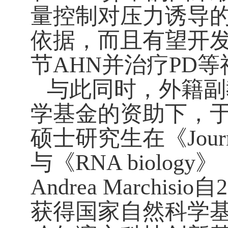
量控制对压力诱导
依据，而且有望开
节
AHN
并治疗
PD
等
与此同时，外籍副
学基金的资助下，
硕士研究生在《
Jour
与《
RNA biology
》
Andrea Marchisio
自
2
获得国家自然科学