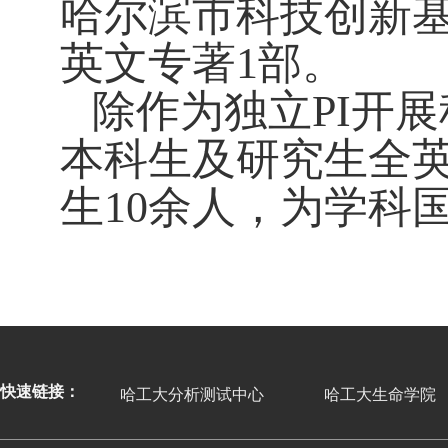
哈尔滨市科技创新
英文专著
1
部。
除作为独立
PI
开展
本科生及研究生全
生
10
余人，为学科
快速链接：
哈工大分析测试中心
哈工大生命学院