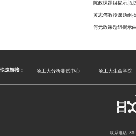
陈政课题组揭示脂肪
黄志伟教授课题组
何元政课题组揭示
快速链接：
哈工大分析测试中心
哈工大生命学院
联系电话: 86-4