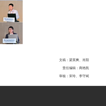
文稿：梁英爽、肖阳
责任编辑：商艳凯
审核：宋玲、李守斌