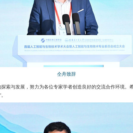
仝舟致辞
的探索与发展，努力为各位专家学者创造良好的交流合作环境。
”。