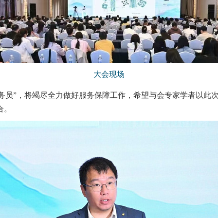
大会现场
务员”，将竭尽全力做好服务保障工作，希望与会专家学者以此
合。