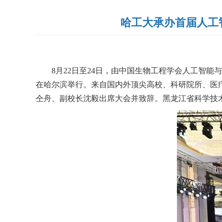
哈工大承办首届人工
8月22日至24日，由中国生物工程学会人工智能
在哈尔滨举行。来自国内外顶尖高校、科研院所、医疗
仝舟、副校长沈毅出席大会并致辞。黑龙江省科学技