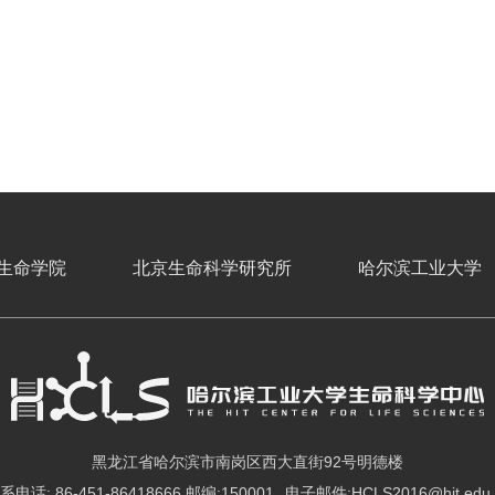
生命学院
北京生命科学研究所
哈尔滨工业大学
黑龙江省哈尔滨市南岗区西大直街92号明德楼
系电话: 86-451-86418666 邮编:150001
电子邮件:HCLS2016@hit.edu.