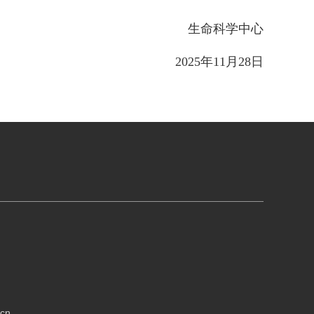
生命科学中心
202
5
年
1
1
月
28
日
cn